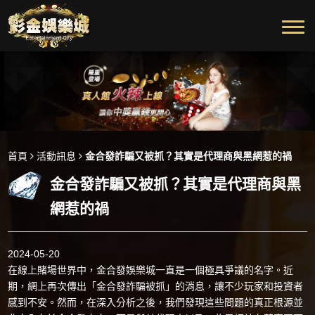
首頁
活動訊息
金合發詐騙又被抓？其實是代理商與黑網惹的禍
金合發詐騙又被抓？其實是代理商與黑
網惹的禍
2024-05-20
在線上賭場世界中，金合發娛樂城一直是一個極具爭議的名字。近
期，網上再次傳出「金合發詐騙被抓」的消息，讓不少玩家和投資者
感到不安。然而，在深入分析之後，我們發現這些問題的真正根源並