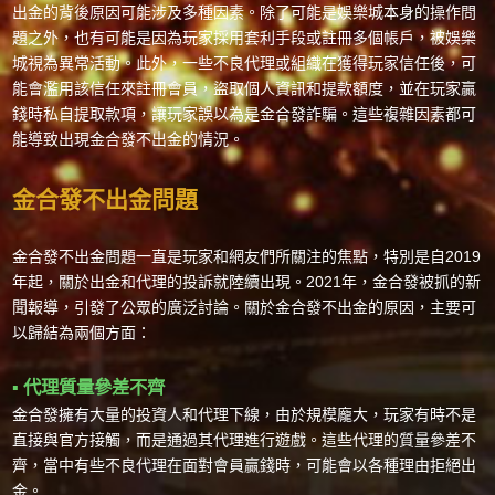
出金的背後原因可能涉及多種因素。除了可能是娛樂城本身的操作問
題之外，也有可能是因為玩家採用套利手段或註冊多個帳戶，被娛樂
城視為異常活動。此外，一些不良代理或組織在獲得玩家信任後，可
能會濫用該信任來註冊會員，盜取個人資訊和提款額度，並在玩家贏
錢時私自提取款項，讓玩家誤以為是金合發詐騙。這些複雜因素都可
能導致出現金合發不出金的情況。
金合發不出金問題
金合發不出金問題一直是玩家和網友們所關注的焦點，特別是自2019
年起，關於出金和代理的投訴就陸續出現。2021年，金合發被抓的新
聞報導，引發了公眾的廣泛討論。關於金合發不出金的原因，主要可
以歸結為兩個方面：
▪︎ 代理質量參差不齊
金合發擁有大量的投資人和代理下線，由於規模龐大，玩家有時不是
直接與官方接觸，而是通過其代理進行遊戲。這些代理的質量參差不
齊，當中有些不良代理在面對會員贏錢時，可能會以各種理由拒絕出
金。